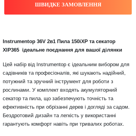
ШВИДКЕ ЗАМОВЛЕННЯ
Instrumentop 36V 2в1 Пила 150iXP та секатор
XIP365 ідеальне поєднання для вашої ділянки
Цей набір від Instrumentop є ідеальним вибором для
садівників та професіоналів, які шукають надійний,
потужний та зручний інструмент для роботи з
рослинами. У комплект входять акумуляторний
секатор та пила, що забезпечують точність та
ефективність при обрізанні дерев і догляді за садом.
Бездротовий дизайн та легкість у використанні
гарантують комфорт навіть при тривалих роботах.