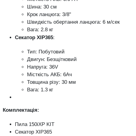
Шина: 30 см
Крок ланцюга: 3/8"
Швидкість обертання ланцюга: 6 м/сек
Вага: 2.8 кг
Секатор XIP365
:
Тип: Побутовий
Двигун: Безщітковий
Напруга: 36V
Місткість АКБ: 6Ач
Товщина різу: 30 мм
Вага: 1.3 кг
Комплектація:
Пила 150iXP KIT
Секатор XIP365