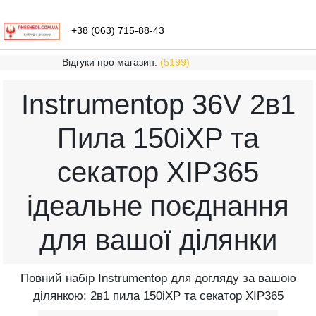
+38 (063) 715-88-43
Відгуки про магазин:
(5199)
Instrumentop 36V 2в1
Пила 150iXP та
секатор XIP365
ідеальне поєднання
для вашої ділянки
Повний набір Instrumentop для догляду за вашою
ділянкою: 2в1 пила 150iXP та секатор XIP365