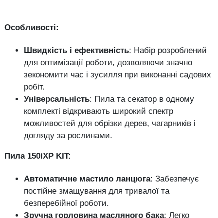
Особливості:
Швидкість і ефективність
: Набір розроблений
для оптимізації роботи, дозволяючи значно
зекономити час і зусилля при виконанні садових
робіт.
Універсальність
: Пила та секатор в одному
комплекті відкривають широкий спектр
можливостей для обрізки дерев, чагарників і
догляду за рослинами.
Пила 150iXP KIT:
Автоматичне мастило ланцюга
: Забезпечує
постійне змащування для тривалої та
безперебійної роботи.
Зручна горловина масляного бака
: Легко