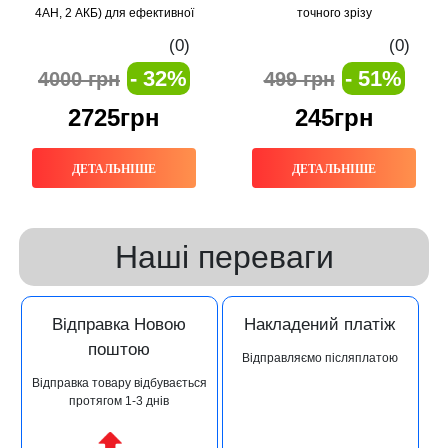
4AH, 2 АКБ) для ефективної
точного зрізу
роботи на садовій ділянці
(0)
(0)
- 32%
- 51%
4000 грн
499 грн
2725грн
245грн
ДЕТАЛЬНІШЕ
ДЕТАЛЬНІШЕ
Наші переваги
Відправка Новою
Накладений платіж
поштою
Відправляємо післяплатою
Відправка товару відбувається
протягом 1-3 днів