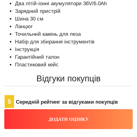
Два літій-іонні акумулятори 36V/6.0Ah
Зарядний пристрій
Шина 30 см
Ланцюг
Точильний камінь для леза
Набір для збирання інструментів
Інструкція
Гарантійний талон
Пластиковий кейс
Відгуки покупців
5
Середній рейтинг за відгуками покупців