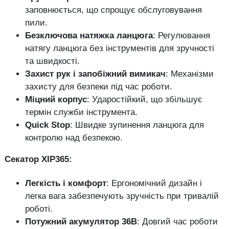
заповнюється, що спрощує обслуговування
пили.
Безключова натяжка ланцюга
: Регулювання
натягу ланцюга без інструментів для зручності
та швидкості.
Захист рук і запобіжний вимикач
: Механізми
захисту для безпеки під час роботи.
Міцний корпус
: Ударостійкий, що збільшує
термін служби інструмента.
Quick Stop
: Швидке зупинення ланцюга для
контролю над безпекою.
Секатор XIP365:
Легкість і комфорт
: Ергономічний дизайн і
легка вага забезпечують зручність при тривалій
роботі.
Потужний акумулятор 36В
: Довгий час роботи