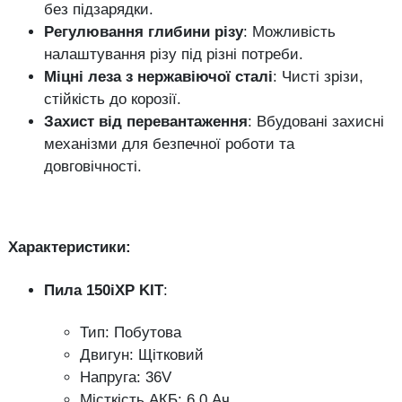
без підзарядки.
Регулювання глибини різу
: Можливість
налаштування різу під різні потреби.
Міцні леза з нержавіючої сталі
: Чисті зрізи,
стійкість до корозії.
Захист від перевантаження
: Вбудовані захисні
механізми для безпечної роботи та
довговічності.
Характеристики:
Пила 150iXP KIT
:
Тип: Побутова
Двигун: Щітковий
Напруга: 36V
Місткість АКБ: 6.0 Ач