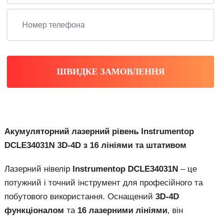
ШВИДКЕ ЗАМОВЛЕННЯ
Акумуляторний лазерний рівень Instrumentop
DCLE34031N 3D-4D з 16 лініями та штативом
Лазерний нівелір
Instrumentop DCLE34031N
– це
потужний і точний інструмент для професійного та
побутового використання. Оснащений
3D-4D
функціоналом
та
16 лазерними лініями
, він