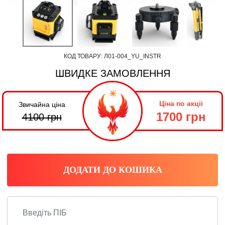
КОД ТОВАРУ:
Л01-004_YU_INSTR
ШВИДКЕ ЗАМОВЛЕННЯ
Ціна по акціі
Звичайна ціна
1700 грн
4100
грн
ДОДАТИ ДО КОШИКА