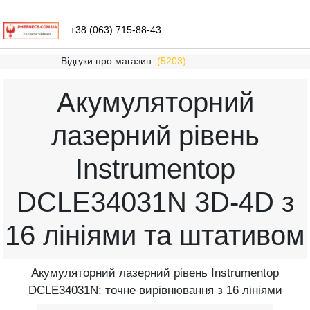
+38 (063) 715-88-43
Відгуки про магазин:
(5203)
Акумуляторний
лазерний рівень
Instrumentop
DCLE34031N 3D-4D з
16 лініями та штативом
Акумуляторний лазерний рівень Instrumentop
DCLE34031N: точне вирівнювання з 16 лініями