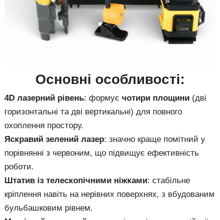
Основні особливості:
4D лазерний рівень
: формує
чотири площини
(дві
горизонтальні та дві вертикальні) для повного
охоплення простору.
Яскравий зелений лазер
: значно краще помітний у
порівнянні з червоним, що підвищує ефективність
роботи.
Штатив із телескопічними ніжками
: стабільне
кріплення навіть на нерівних поверхнях, з вбудованим
бульбашковим рівнем.