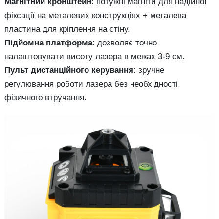
Магнітний кронштейн
: потужні магніти для надійної
фіксації на металевих конструкціях + металева
пластина для кріплення на стіну.
Підйомна платформа
: дозволяє точно
налаштовувати висоту лазера в межах 3-9 см.
Пульт дистанційного керування
: зручне
регулювання роботи лазера без необхідності
фізичного втручання.