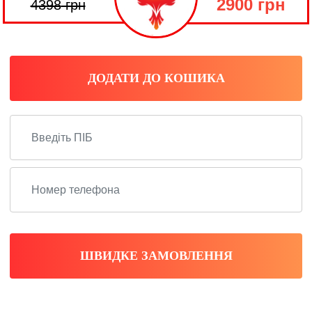
2900 грн
4398
грн
ДОДАТИ ДО КОШИКА
ШВИДКЕ ЗАМОВЛЕННЯ