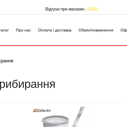
Відгуки про магазин:
(5202)
талог
Про нас
Оплата і доставка
Обмін/повернення
Оф
ирання
прибирання