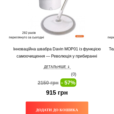
282 разів
переглянуто за сьогодні
пере
Інноваційна швабра Davin MOP01 із функцією
Те
самоочищення — Революція у прибиранні
ДЕТАЛЬНІШЕ ⇓
(0)
- 57%
2150 грн
915
грн
ДОДАТИ ДО КОШИКА