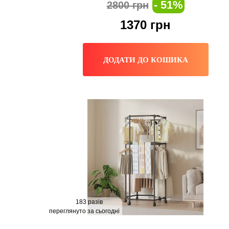
- 51%
2800 грн
1370
грн
ДОДАТИ ДО КОШИКА
183 разів
переглянуто за сьогодні