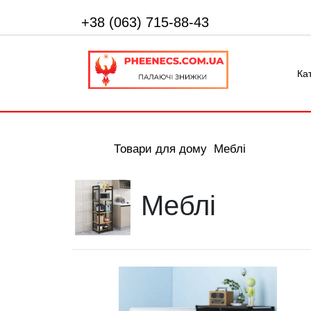
+38 (063) 715-88-43
Ка
Товари для дому
Меблі
Меблі