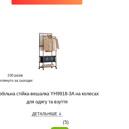
230 разів
глянуто за сьогодні
більна стійка-вешалка YH9918-3A на колесах
для одягу та взуття
ДЕТАЛЬНІШЕ ⇓
(
5
)