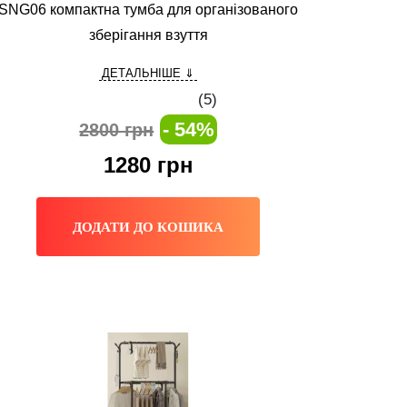
SNG06 компактна тумба для організованого
зберігання взуття
ДЕТАЛЬНІШЕ ⇓
(
5
)
- 54%
2800 грн
1280
грн
ДОДАТИ ДО КОШИКА