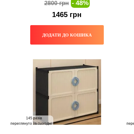
- 48%
2800 грн
1465
грн
ДОДАТИ ДО КОШИКА
145 разів
переглянуто за сьогодні
пере