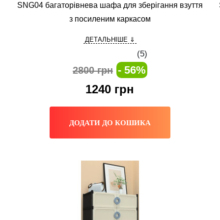
SNG04 багаторівнева шафа для зберігання взуття
з посиленим каркасом
ДЕТАЛЬНІШЕ ⇓
(
5
)
- 56%
2800 грн
1240
грн
ДОДАТИ ДО КОШИКА