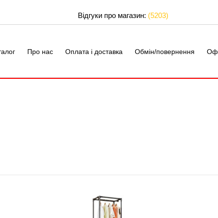
Відгуки про магазин:
(5203)
талог
Про нас
Оплата і доставка
Обмін/повернення
Оф