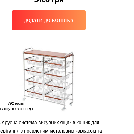
ДОДАТИ ДО КОШИКА
792 разів
глянуто за сьогодні
4 ярусна система висувних ящиків кошик для
берігання з посиленим металевим каркасом та