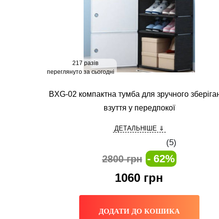
217 разів
переглянуто за сьогодні
BXG-02 компактна тумба для зручного зберіга
взуття у передпокої
ДЕТАЛЬНІШЕ ⇓
(
5
)
- 62%
2800 грн
1060
грн
ДОДАТИ ДО КОШИКА