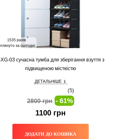
1535 разів
глянуто за сьогодні
XG-03 сучасна тумба для зберігання взуття з
підвищеною місткістю
ДЕТАЛЬНІШЕ ⇓
(
5
)
- 61%
2800 грн
1100
грн
ДОДАТИ ДО КОШИКА