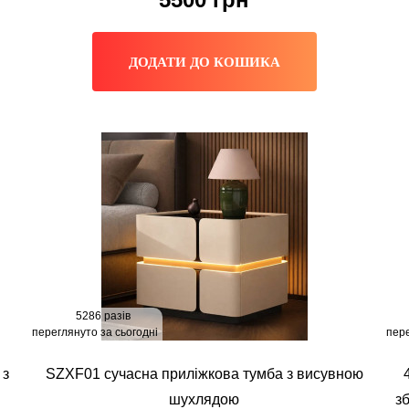
ДОДАТИ ДО КОШИКА
5286 разів
переглянуто за сьогодні
пере
 з
SZXF01 сучасна приліжкова тумба з висувною
шухлядою
з