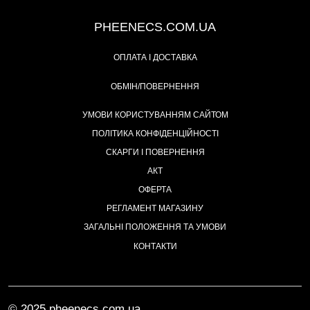
+38 (093) 342-48-16
PHEENECS.COM.UA
ОПЛАТА І ДОСТАВКА
ОБМІН/ПОВЕРНЕННЯ
УМОВИ КОРИСТУВАННЯМ САЙТОМ
ПОЛІТИКА КОНФІДЕНЦІЙНОСТІ
СКАРГИ І ПОВЕРНЕННЯ
АКТ
ОФЕРТА
РЕГЛАМЕНТ МАГАЗИНУ
ЗАГАЛЬНІ ПОЛОЖЕННЯ ТА УМОВИ
КОНТАКТИ
© 2025 pheenecs.com.ua