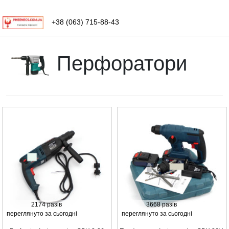
+38 (063) 715-88-43
Перфоратори
2174 разів
3668 разів
переглянуто за сьогодні
переглянуто за сьогодні